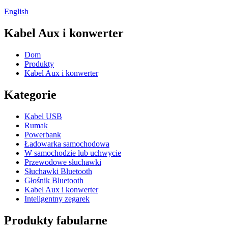
English
Kabel Aux i konwerter
Dom
Produkty
Kabel Aux i konwerter
Kategorie
Kabel USB
Rumak
Powerbank
Ładowarka samochodowa
W samochodzie lub uchwycie
Przewodowe słuchawki
Słuchawki Bluetooth
Głośnik Bluetooth
Kabel Aux i konwerter
Inteligentny zegarek
Produkty fabularne