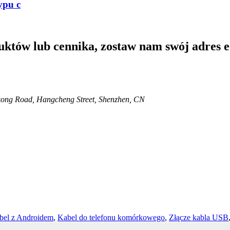
ypu c
uktów lub cennika, zostaw nam swój adres e
kong Road, Hangcheng Street, Shenzhen, CN
bel z Androidem
,
Kabel do telefonu komórkowego
,
Złącze kabla USB