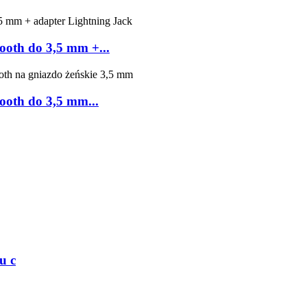
oth do 3,5 mm +...
oth do 3,5 mm...
u c