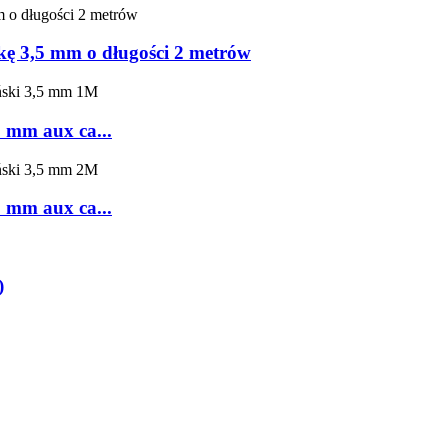
ę 3,5 mm o długości 2 metrów
 mm aux ca...
 mm aux ca...
)