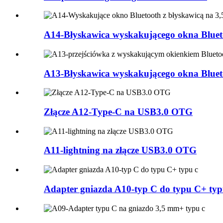
A14-Błyskawica wyskakującego okna Blueto
A13-Błyskawica wyskakującego okna Blueto
Złącze A12-Type-C na USB3.0 OTG
A11-lightning na złącze USB3.0 OTG
Adapter gniazda A10-typ C do typu C+ typ