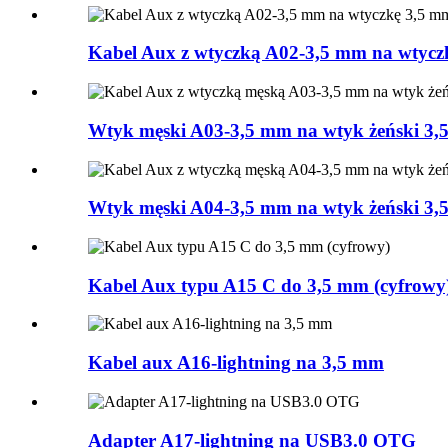
Kabel Aux z wtyczką A02-3,5 mm na wtyczk
Wtyk męski A03-3,5 mm na wtyk żeński 3,5
Wtyk męski A04-3,5 mm na wtyk żeński 3,5
Kabel Aux typu A15 C do 3,5 mm (cyfrowy
Kabel aux A16-lightning na 3,5 mm
Adapter A17-lightning na USB3.0 OTG