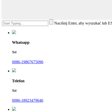
Naciśnij Enter, aby wyszukać lub 
Whatsapp
Tel
0086-19867675096
Telefon
Tel
0086-18923479646