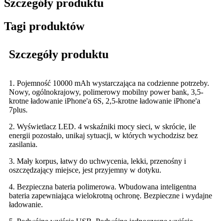
Szczegóły produktu
Tagi produktów
Szczegóły produktu
1. Pojemność 10000 mAh wystarczająca na codzienne potrzeby.
Nowy, ogólnokrajowy, polimerowy mobilny power bank, 3,5-
krotne ładowanie iPhone'a 6S, 2,5-krotne ładowanie iPhone'a
7plus.
2. Wyświetlacz LED. 4 wskaźniki mocy sieci, w skrócie, ile
energii pozostało, unikaj sytuacji, w których wychodzisz bez
zasilania.
3. Mały korpus, łatwy do uchwycenia, lekki, przenośny i
oszczędzający miejsce, jest przyjemny w dotyku.
4. Bezpieczna bateria polimerowa. Wbudowana inteligentna
bateria zapewniająca wielokrotną ochronę. Bezpieczne i wydajne
ładowanie.