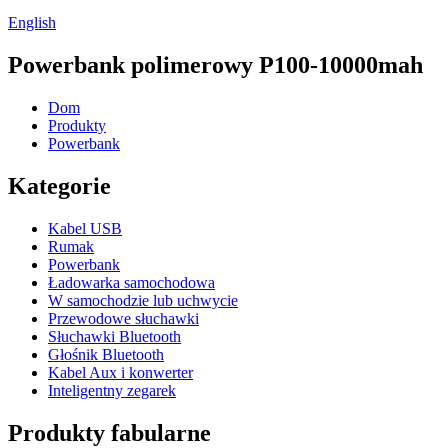
English
Powerbank polimerowy P100-10000mah
Dom
Produkty
Powerbank
Kategorie
Kabel USB
Rumak
Powerbank
Ładowarka samochodowa
W samochodzie lub uchwycie
Przewodowe słuchawki
Słuchawki Bluetooth
Głośnik Bluetooth
Kabel Aux i konwerter
Inteligentny zegarek
Produkty fabularne