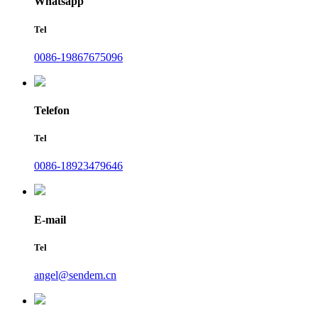
Whatsapp
Tel
0086-19867675096
Telefon
Tel
0086-18923479646
E-mail
Tel
angel@sendem.cn