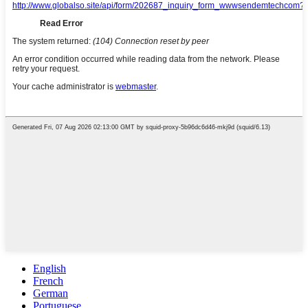
English
French
German
Portuguese