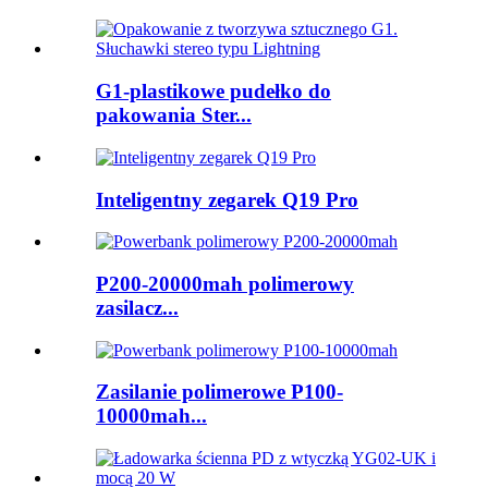
G1-plastikowe pudełko do
pakowania Ster...
Inteligentny zegarek Q19 Pro
P200-20000mah polimerowy
zasilacz...
Zasilanie polimerowe P100-
10000mah...