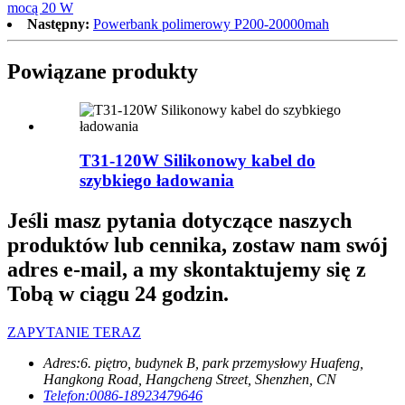
mocą 20 W
Następny:
Powerbank polimerowy P200-20000mah
Powiązane produkty
T31-120W Silikonowy kabel do
szybkiego ładowania
Jeśli masz pytania dotyczące naszych
produktów lub cennika, zostaw nam swój
adres e-mail, a my skontaktujemy się z
Tobą w ciągu 24 godzin.
ZAPYTANIE TERAZ
Adres:
6. piętro, budynek B, park przemysłowy Huafeng,
Hangkong Road, Hangcheng Street, Shenzhen, CN
Telefon:
0086-18923479646