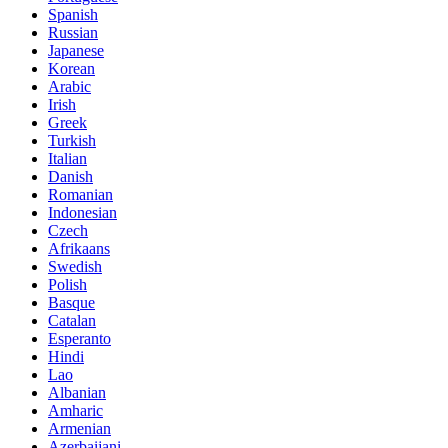
Spanish
Russian
Japanese
Korean
Arabic
Irish
Greek
Turkish
Italian
Danish
Romanian
Indonesian
Czech
Afrikaans
Swedish
Polish
Basque
Catalan
Esperanto
Hindi
Lao
Albanian
Amharic
Armenian
Azerbaijani