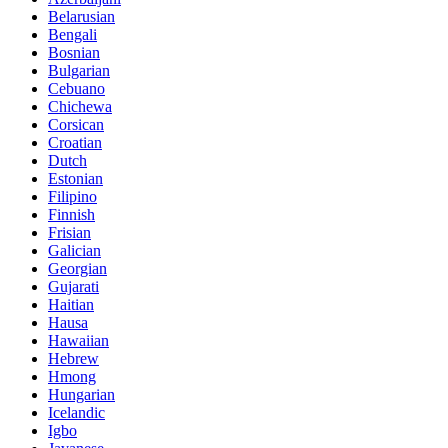
Belarusian
Bengali
Bosnian
Bulgarian
Cebuano
Chichewa
Corsican
Croatian
Dutch
Estonian
Filipino
Finnish
Frisian
Galician
Georgian
Gujarati
Haitian
Hausa
Hawaiian
Hebrew
Hmong
Hungarian
Icelandic
Igbo