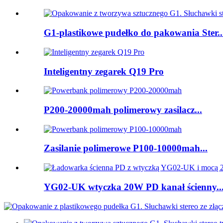
G1-plastikowe pudełko do pakowania Ster..
Inteligentny zegarek Q19 Pro
P200-20000mah polimerowy zasilacz...
Zasilanie polimerowe P100-10000mah...
YG02-UK wtyczka 20W PD kanał ścienny..