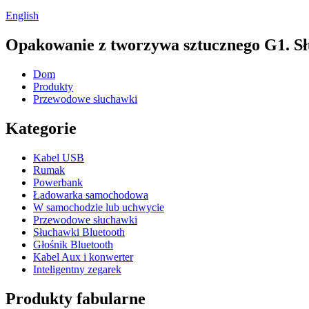
English
Opakowanie z tworzywa sztucznego G1. Sł
Dom
Produkty
Przewodowe słuchawki
Kategorie
Kabel USB
Rumak
Powerbank
Ładowarka samochodowa
W samochodzie lub uchwycie
Przewodowe słuchawki
Słuchawki Bluetooth
Głośnik Bluetooth
Kabel Aux i konwerter
Inteligentny zegarek
Produkty fabularne