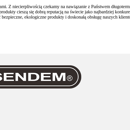
mi. Z niecierpliwością czekamy na nawiązanie z Państwem długotermin
dukty cieszą się dobrą reputacją na świecie jako najbardziej konkure
zpieczne, ekologiczne produkty i doskonałą obsługę naszych klientów 