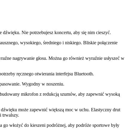
 dźwięku. Nie potrzebujesz koncertu, aby się nim cieszyć.
usznego, wysokiego, średniego i niskiego. Bliskie połączenie
, wyraźne nagrywanie głosu. Można go również wyraźnie usłyszeć w
trzeby ręcznego otwierania interfejsu Bluetooth.
dopasowanie. Wygodny w noszeniu.
i, wbudowany mikrofon z redukcją szumów, aby zapewnić wysoką
ości dźwięku może zapewnić większą moc w uchu. Elastyczny drut
 trwalszy.
a go włożyć do kieszeni podróżnej, aby podróże sportowe były