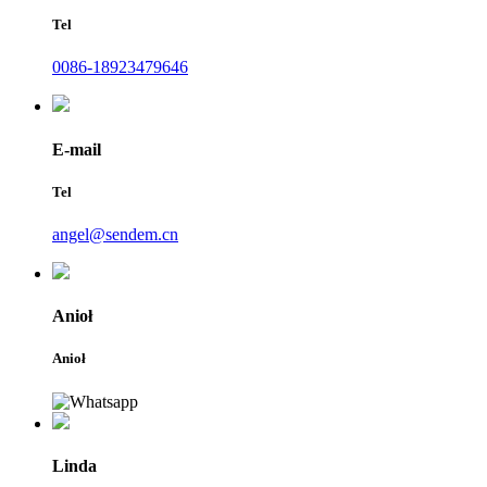
Tel
0086-18923479646
E-mail
Tel
angel@sendem.cn
Anioł
Anioł
Linda