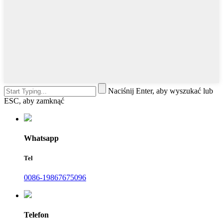
Naciśnij Enter, aby wyszukać lub
ESC, aby zamknąć
Whatsapp
Tel
0086-19867675096
Telefon