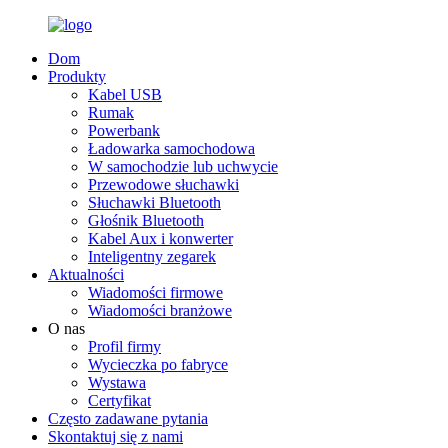
Dom
Produkty
Kabel USB
Rumak
Powerbank
Ładowarka samochodowa
W samochodzie lub uchwycie
Przewodowe słuchawki
Słuchawki Bluetooth
Głośnik Bluetooth
Kabel Aux i konwerter
Inteligentny zegarek
Aktualności
Wiadomości firmowe
Wiadomości branżowe
O nas
Profil firmy
Wycieczka po fabryce
Wystawa
Certyfikat
Często zadawane pytania
Skontaktuj się z nami