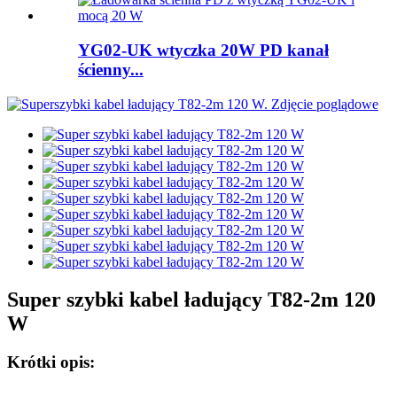
YG02-UK wtyczka 20W PD kanał
ścienny...
Super szybki kabel ładujący T82-2m 120
W
Krótki opis: