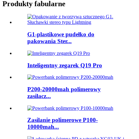
Produkty fabularne
G1-plastikowe pudełko do
pakowania Ster...
Inteligentny zegarek Q19 Pro
P200-20000mah polimerowy
zasilacz...
Zasilanie polimerowe P100-
10000mah...