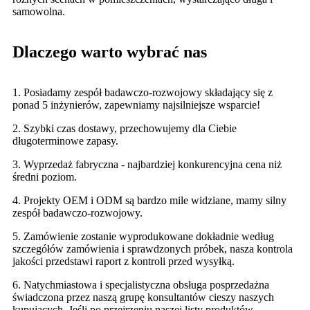
samowolna.
Dlaczego warto wybrać nas
1. Posiadamy zespół badawczo-rozwojowy składający się z
ponad 5 inżynierów, zapewniamy najsilniejsze wsparcie!
2. Szybki czas dostawy, przechowujemy dla Ciebie
długoterminowe zapasy.
3. Wyprzedaż fabryczna - najbardziej konkurencyjna cena niż
średni poziom.
4. Projekty OEM i ODM są bardzo mile widziane, mamy silny
zespół badawczo-rozwojowy.
5. Zamówienie zostanie wyprodukowane dokładnie według
szczegółów zamówienia i sprawdzonych próbek, nasza kontrola
jakości przedstawi raport z kontroli przed wysyłką.
6. Natychmiastowa i specjalistyczna obsługa posprzedażna
świadczona przez naszą grupę konsultantów cieszy naszych
kupujących. Jeśli po przejrzeniu naszej listy produktów