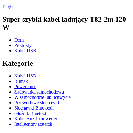
English
Super szybki kabel ładujący T82-2m 120
W
Dom
Produkty
Kabel USB
Kategorie
Kabel USB
Rumak
Powerbank
Ładowarka samochodowa
W samochodzie lub uchwycie
Przewodowe słuchawki
Słuchawki Bluetooth
Głośnik Bluetooth
Kabel Aux i konwerter
Inteligentny zegarek