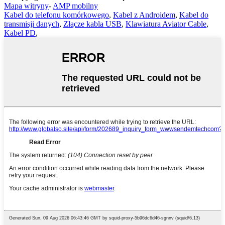
Mapa witryny
-
AMP mobilny
Kabel do telefonu komórkowego
,
Kabel z Androidem
,
Kabel do
transmisji danych
,
Złącze kabla USB
,
Klawiatura Aviator Cable
,
Kabel PD
,