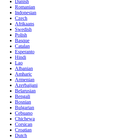
Danish
Romanian
Indonesian
Czech
Afrikaans
Swedish
Polish
Basque
Catalan
Esperanto
Hindi
Lao
Albanian
Amharic
Armenian
Azerbaijani
Belarusian
Bengali
Bosnian
Bulgarian
Cebuano
Chichewa
Corsican
Croatian
Dutch