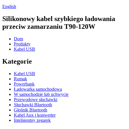
English
Silikonowy kabel szybkiego ładowania
przeciw zamarzaniu T90-120W
Dom
Produkty
Kabel USB
Kategorie
Kabel USB
Rumak
Powerbank
Ładowarka samochodowa
W samochodzie lub uchwycie
Przewodowe słuchawki
Słuchawki Bluetooth
Głośnik Bluetooth
Kabel Aux i konwerter
Inteligentny zegarek