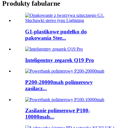
Produkty fabularne
G1-plastikowe pudełko do
pakowania Ster...
Inteligentny zegarek Q19 Pro
P200-20000mah polimerowy
zasilacz...
Zasilanie polimerowe P100-
10000mah...