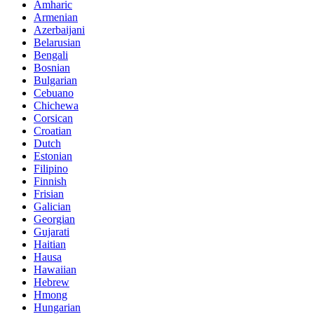
Amharic
Armenian
Azerbaijani
Belarusian
Bengali
Bosnian
Bulgarian
Cebuano
Chichewa
Corsican
Croatian
Dutch
Estonian
Filipino
Finnish
Frisian
Galician
Georgian
Gujarati
Haitian
Hausa
Hawaiian
Hebrew
Hmong
Hungarian