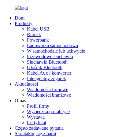
Dom
Produkty
Kabel USB
Rumak
Powerbank
Ładowarka samochodowa
W samochodzie lub uchwycie
Przewodowe słuchawki
Słuchawki Bluetooth
Głośnik Bluetooth
Kabel Aux i konwerter
Inteligentny zegarek
Aktualności
Wiadomości firmowe
Wiadomości branżowe
O nas
Profil firmy
Wycieczka po fabryce
Wystawa
Certyfikat
Często zadawane pytania
Skontaktuj się z nami