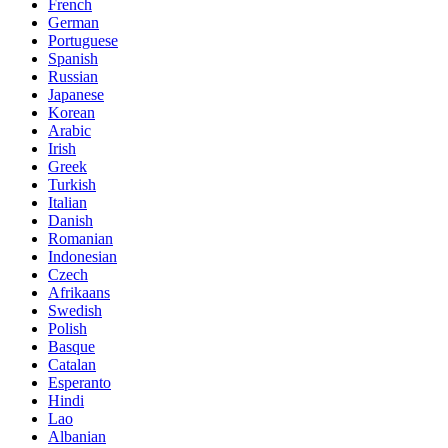
French
German
Portuguese
Spanish
Russian
Japanese
Korean
Arabic
Irish
Greek
Turkish
Italian
Danish
Romanian
Indonesian
Czech
Afrikaans
Swedish
Polish
Basque
Catalan
Esperanto
Hindi
Lao
Albanian