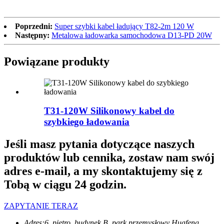
Poprzedni:
Super szybki kabel ładujący T82-2m 120 W
Następny:
Metalowa ładowarka samochodowa D13-PD 20W
Powiązane produkty
T31-120W Silikonowy kabel do
szybkiego ładowania
Jeśli masz pytania dotyczące naszych
produktów lub cennika, zostaw nam swój
adres e-mail, a my skontaktujemy się z
Tobą w ciągu 24 godzin.
ZAPYTANIE TERAZ
Adres:
6. piętro, budynek B, park przemysłowy Huafeng,