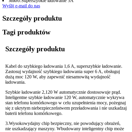
Mikro:
Superszybkie ładowanie 5A
Wyślij e-mail do nas
Szczegóły produktu
Tagi produktów
Szczegóły produktu
Kabel do szybkiego ładowania 1,6 A, superszybkie ładowanie.
Zastosuj wydajność szybkiego ładowania super 6 A, obsługuj
dużą moc 120 W, aby zapewnić niesamowitą wydajność
ładowania.
Szybkie ładowanie 2,120 W automatycznie dostosowuje prąd.
Inteligentne szybkie ładowanie 120 W, automatycznie wykrywa
stan telefonu komórkowego w celu uzupełnienia mocy, pożegnaj
się z ukrytym niebezpieczeństwem przeładowania i nie uszkadzaj
baterii telefonu komórkowego.
3.Wysokowydajny chip bezpieczny, nie powodujący obrażeń,
nie uszkadzający maszyny. Wbudowany inteligentny chip może