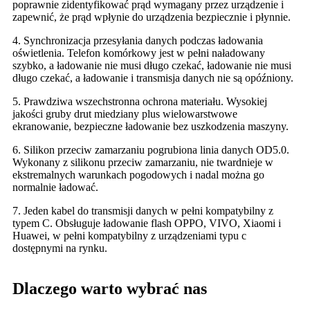
poprawnie zidentyfikować prąd wymagany przez urządzenie i
zapewnić, że prąd wpłynie do urządzenia bezpiecznie i płynnie.
4. Synchronizacja przesyłania danych podczas ładowania
oświetlenia. Telefon komórkowy jest w pełni naładowany
szybko, a ładowanie nie musi długo czekać, ładowanie nie musi
długo czekać, a ładowanie i transmisja danych nie są opóźniony.
5. Prawdziwa wszechstronna ochrona materiału. Wysokiej
jakości gruby drut miedziany plus wielowarstwowe
ekranowanie, bezpieczne ładowanie bez uszkodzenia maszyny.
6. Silikon przeciw zamarzaniu pogrubiona linia danych OD5.0.
Wykonany z silikonu przeciw zamarzaniu, nie twardnieje w
ekstremalnych warunkach pogodowych i nadal można go
normalnie ładować.
7. Jeden kabel do transmisji danych w pełni kompatybilny z
typem C. Obsługuje ładowanie flash OPPO, VIVO, Xiaomi i
Huawei, w pełni kompatybilny z urządzeniami typu c
dostępnymi na rynku.
Dlaczego warto wybrać nas