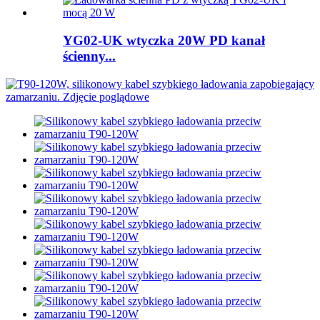
YG02-UK wtyczka 20W PD kanał
ścienny...