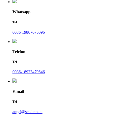
Whatsapp
Tel
0086-19867675096
Telefon
Tel
0086-18923479646
E-mail
Tel
angel@sendem.cn