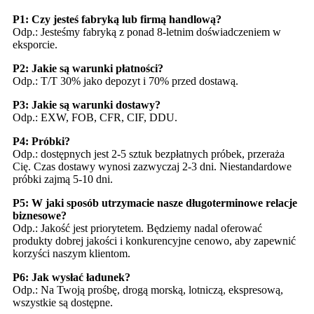
P1: Czy jesteś fabryką lub firmą handlową?
Odp.: Jesteśmy fabryką z ponad 8-letnim doświadczeniem w
eksporcie.
P2: Jakie są warunki płatności?
Odp.: T/T 30% jako depozyt i 70% przed dostawą.
P3: Jakie są warunki dostawy?
Odp.: EXW, FOB, CFR, CIF, DDU.
P4: Próbki?
Odp.: dostępnych jest 2-5 sztuk bezpłatnych próbek, przeraża
Cię. Czas dostawy wynosi zazwyczaj 2-3 dni. Niestandardowe
próbki zajmą 5-10 dni.
P5: W jaki sposób utrzymacie nasze długoterminowe relacje
biznesowe?
Odp.: Jakość jest priorytetem. Będziemy nadal oferować
produkty dobrej jakości i konkurencyjne cenowo, aby zapewnić
korzyści naszym klientom.
P6: Jak wysłać ładunek?
Odp.: Na Twoją prośbę, drogą morską, lotniczą, ekspresową,
wszystkie są dostępne.